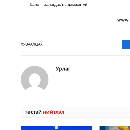
балет таалагдах нь дамжиггүй.
www.
ХУВААЛЦАХ.
Урлаг
ТӨСТЭЙ
НИЙТЛЭЛ