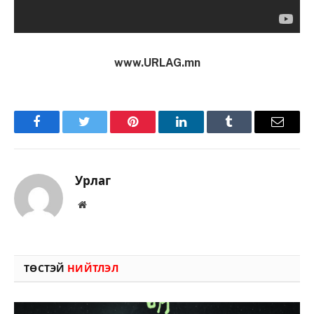
www.URLAG.mn
Facebook
Twitter
Pinterest
LinkedIn
Tumblr
Имэйл
Урлаг
Вэбсайт
ТӨСТЭЙ
НИЙТЛЭЛ