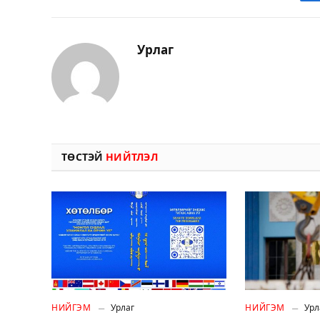
Урлаг
ТӨСТЭЙ
НИЙТЛЭЛ
НИЙГЭМ
Урлаг
НИЙГЭМ
Урл