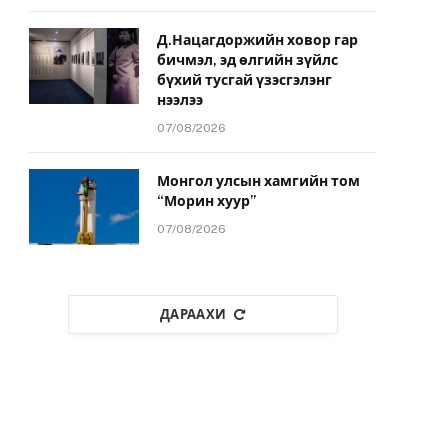
Д.Нацагдоржийн ховор гар
бичмэл, эд өлгийн зүйлс
бүхий тусгай үзэсгэлэнг
нээлээ
07/08/2026
Монгол улсын хамгийн том
“Морин хуур”
07/08/2026
ДАРААХИ