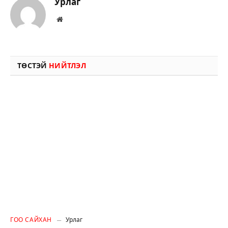
Урлаг
Вэбсайт
ТӨСТЭЙ
НИЙТЛЭЛ
ГОО САЙХАН
Урлаг