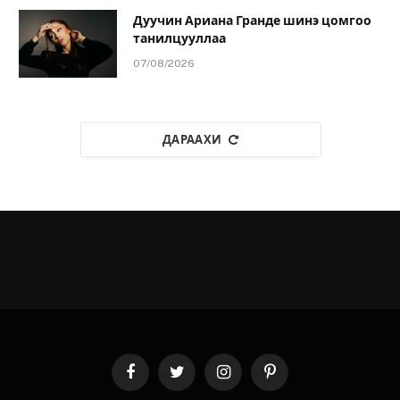
Дуучин Ариана Гранде шинэ цомгоо
танилцууллаа
07/08/2026
ДАРААХИ
Facebook
Twitter
Instagram
Pinterest