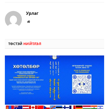
Урлаг
Вэбсайт
ТӨСТЭЙ
НИЙТЛЭЛ