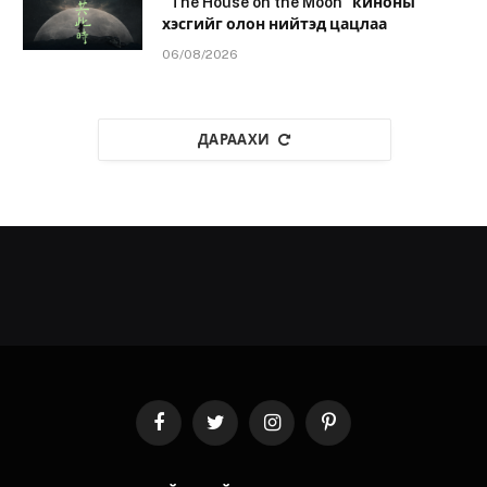
“The House on the Moon” киноны
хэсгийг олон нийтэд цацлаа
06/08/2026
ДАРААХИ
Facebook
Twitter
Instagram
Pinterest