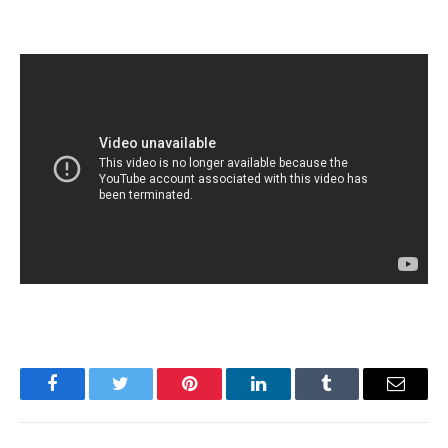
Facebook
Twitter
Pinterest
LinkedIn
Tumblr
Имэйл