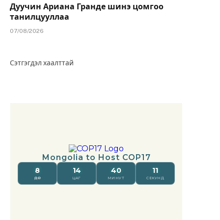
Дуучин Ариана Гранде шинэ цомгоо
танилцууллаа
07/08/2026
Сэтгэгдэл хаалттай