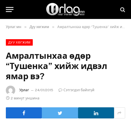
»
»
Урлаг.мн
Дуу хөгжим
Амралтынхаа өдөр “Тушенка” хийж идвэл ямар вэ?
ДУУ ХӨГЖИМ
Амралтынхаа өдөр
“Тушенка” хийж идвэл
ямар вэ?
Урлаг
24/01/2015
Сэтгэгдэл байхгүй
2 минут уншина