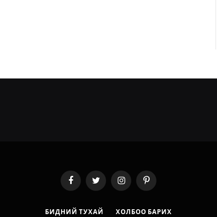
Facebook
Twitter
Instagram
Pinterest
БИДНИЙ ТУХАЙ
ХОЛБОО БАРИХ