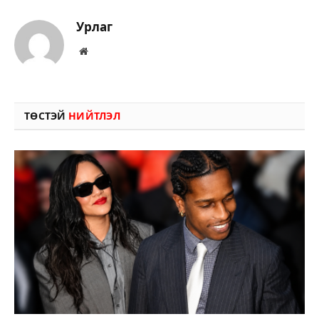
Урлаг
Вэбсайт
ТӨСТЭЙ
НИЙТЛЭЛ