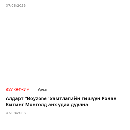
07/08/2026
ДУУ ХӨГЖИМ
Урлаг
Алдарт “Boyzone” хамтлагийн гишүүн Ронан
Китинг Монголд анх удаа дуулна
07/08/2026