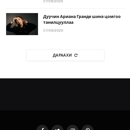
07/08/2026
Дуучин Ариана Гранде шинэ цомгоо
танилцууллаа
07/08/2026
ДАРААХИ