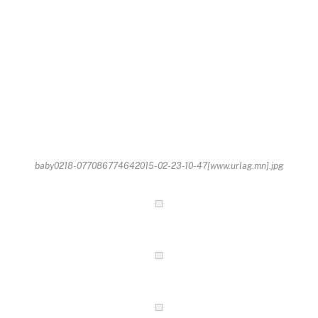
baby0218-077086774642015-02-23-10-47[www.urlag.mn].jpg