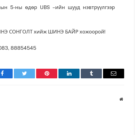
рын 5-ны өдөр UBS –ийн шууд нэвтрүүлгээр
ИНЭ СОНГОЛТ хийж ШИНЭ БАЙР хожоорой!
083, 88854545
Facebook
Twitter
Pinterest
LinkedIn
Tumblr
Имэйл
Вэбса