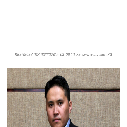
BR9A90974921602232015-03-06-13-29[www.urlag.mn].JPG