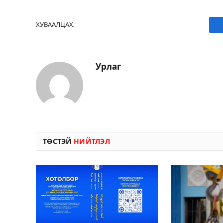
ХУВААЛЦАХ.
Урлаг
ТӨСТЭЙ
НИЙТЛЭЛ