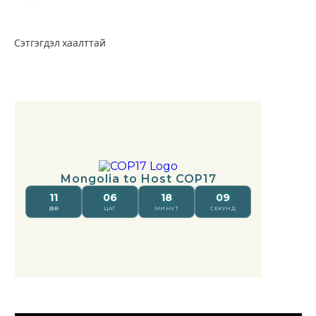
Сэтгэгдэл хаалттай