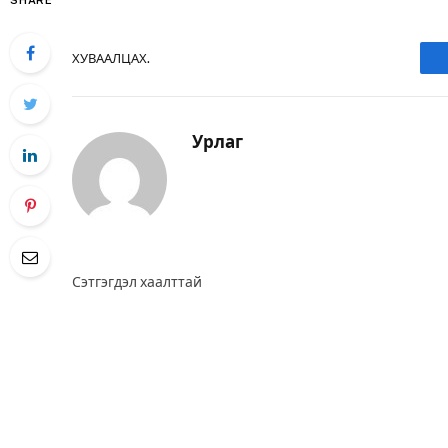
SHARE
ХУВААЛЦАХ.
Урлаг
Сэтгэгдэл хаалттай