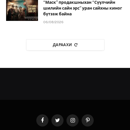
“Маск” продакшныхан “Сүүлчийн
шилийн сайн эрс” уран сайхны киног
бүтээж байна
06/08/2026
ДАРААХИ
Facebook
Twitter
Instagram
Pinterest