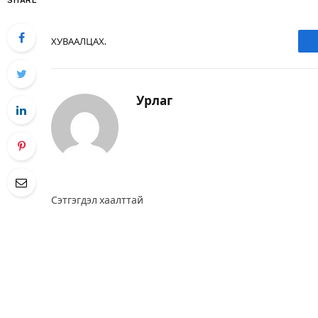
SHARE
ХУВААЛЦАХ.
Урлаг
Сэтгэгдэл хаалттай