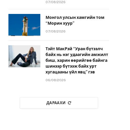
07/08/2026
Монгол улсын хамгийн том
“Морин хуур”
07/08/2026
Тэйт МакРэй “Уран бүтээлч
байх нь нэг удаагийн амжилт
биш, харин өөрийгөө байнга
шинээр бүтээж байх урт
хугацааны үйл явц” гэв
06/08/2026
ДАРААХИ