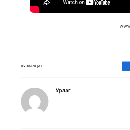
www.
ХУВААЛЦАХ.
Урлаг