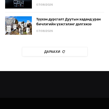
07/08/2026
Түүхэн дурсгалт Дуутын хаданд уран
бичлэгийн үзэсгэлэнг дэлгэжээ
07/08/2026
ДАРААХИ