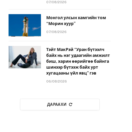
07/08/2026
Монгол улсын хамгийн том
“Морин хуур”
07/08/2026
Тэйт МакРэй “Уран бүтээлч
байх нь нэг удаагийн амжилт
биш, харин өөрийгөө байнга
шинээр бүтээж байх урт
хугацааны үйл явц” гэв
06/08/2026
ДАРААХИ