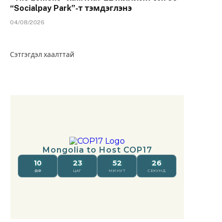
“Socialpay Park”-т тэмдэглэнэ
04/08/2026
Сэтгэгдэл хаалттай