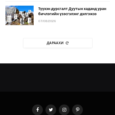
Түүхэн дурсгалт Дуутын хаданд уран
бичлэгийн үзэсгэлэнг дэлгэжээ
07/08/2026
ДАРААХИ
Facebook
Twitter
Instagram
Pinterest