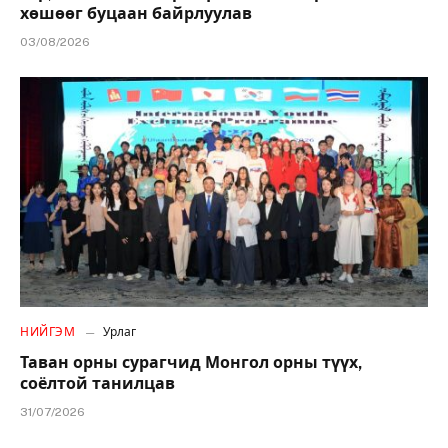
хөшөөг буцаан байрлуулав
03/08/2026
НИЙГЭМ
Урлаг
Таван орны сурагчид Монгол орны түүх,
соёлтой танилцав
31/07/2026