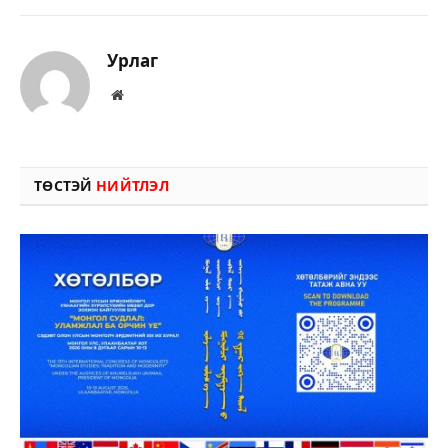
Урлаг
Вэбсайт
ТӨСТЭЙ
НИЙТЛЭЛ