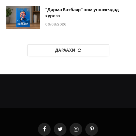
“Дарма Батбаяр” ном уншигчдад
хүрлээ
06/08/2026
ДАРААХИ
Facebook
Twitter
Instagram
Pinterest