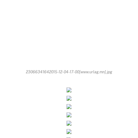
23066341642015-12-04-17-00[www.urlag.mn].jpg