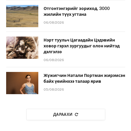
Отгонтэнгэрийг зориход, 3000
жилийн түүх угтана
06/08/2026
Нэрт туульч Цагаадайн Цэдэвийн
ховор гэрэл зургуудыг олон нийтэд
дэлгэлээ
06/08/2026
Жүжигчин Натали Портман жирэмсэн
байх үеийнхээ талаар ярив
05/08/2026
ДАРААХИ