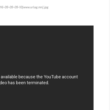
6-09-09-09-10[www.urlag.mn].jpg