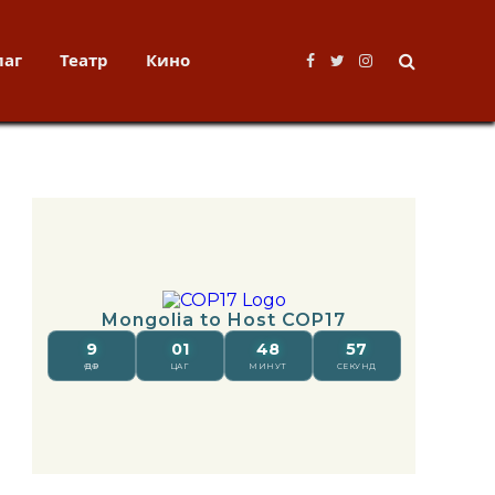
лаг
Театр
Кино
Facebook
Twitter
Instagram