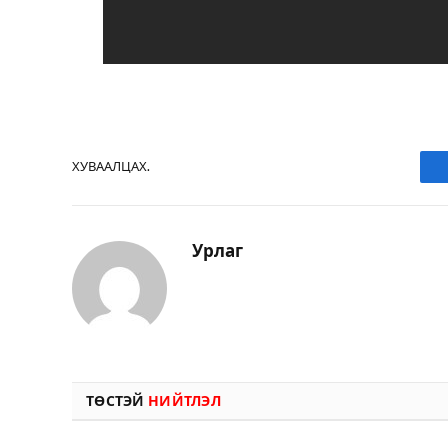
ХУВААЛЦАХ.
Урлаг
ТӨСТЭЙ
НИЙТЛЭЛ