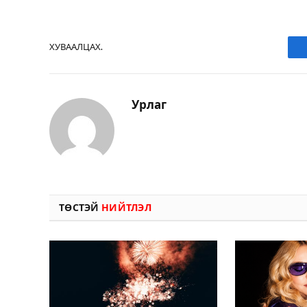
ХУВААЛЦАХ.
Урлаг
ТӨСТЭЙ
НИЙТЛЭЛ