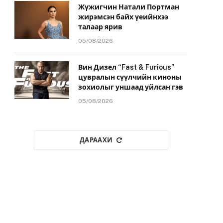
Жүжигчин Натали Портман
жирэмсэн байх үеийнхээ
талаар ярив
05/08/2026
Вин Дизел “Fast & Furious”
цувралын сүүлчийн киноны
зохиолыг уншаад уйлсан гэв
05/08/2026
ДАРААХИ