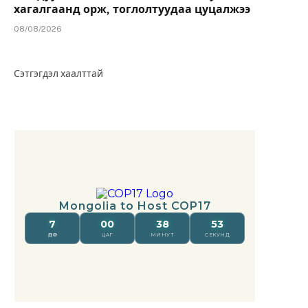
хагалгаанд орж, тоглолтуудаа цуцалжээ
08/08/2026
Сэтгэгдэл хаалттай