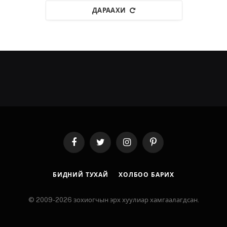
ДАРААХИ
Facebook
Twitter
Instagram
Pinterest
БИДНИЙ ТУХАЙ
ХОЛБОО БАРИХ
© 2009-2026 зохиогчын эрх хуулиар хамгаалагдсан.