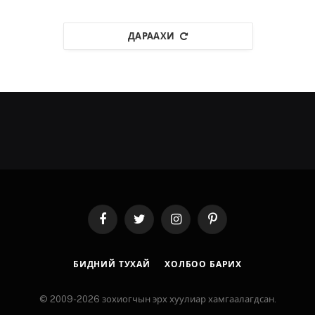
ДАРААХИ
Facebook
Twitter
Instagram
Pinterest
БИДНИЙ ТУХАЙ
ХОЛБОО БАРИХ
© 2009-2026 зохиогчын эрх хуулиар хамгаалагдсан.