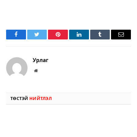
Facebook
Twitter
Pinterest
LinkedIn
Tumblr
Имэйл
Урлаг
Вэбсайт
ТӨСТЭЙ
НИЙТЛЭЛ