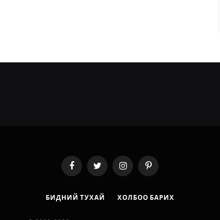
Facebook
Twitter
Instagram
Pinterest
БИДНИЙ ТУХАЙ
ХОЛБОО БАРИХ