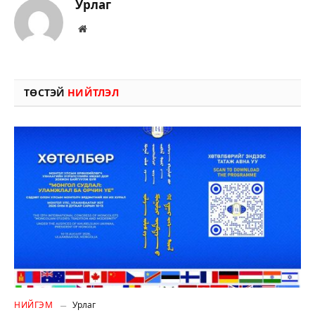
Урлаг
Вэбсайт
ТӨСТЭЙ
НИЙТЛЭЛ
НИЙГЭМ
Урлаг