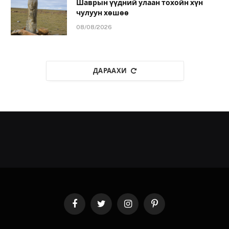
Шаврын үүдний улаан тохойн хүн
чулуун хөшөө
08/08/2026
ДАРААХИ
Facebook
Twitter
Instagram
Pinterest