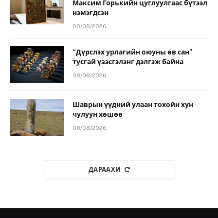
Максим Горькийн цуглуулгаас бүтээл
нэмэгдсэн
08/08/2026
“Дүрслэх урлагийн оюуны өв сан”
тусгай үзэсгэлэнг дэлгэж байна
08/08/2026
Шаврын үүдний улаан тохойн хүн
чулуун хөшөө
08/08/2026
ДАРААХИ