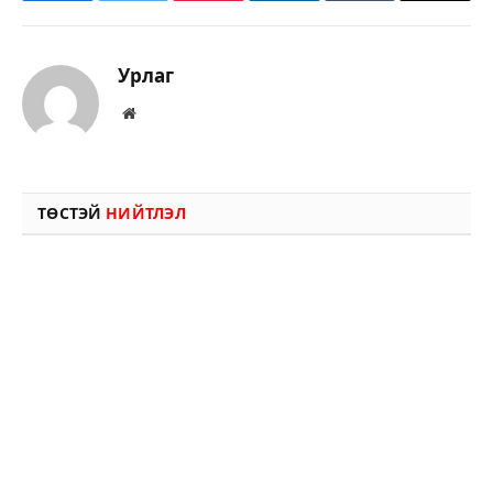
Урлаг
Вэбсайт
ТӨСТЭЙ
НИЙТЛЭЛ