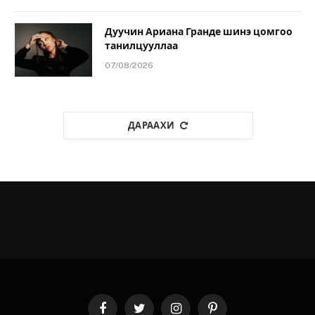
Дуучин Ариана Гранде шинэ цомгоо
танилцууллаа
07/08/2026
ДАРААХИ
Facebook
Twitter
Instagram
Pinterest