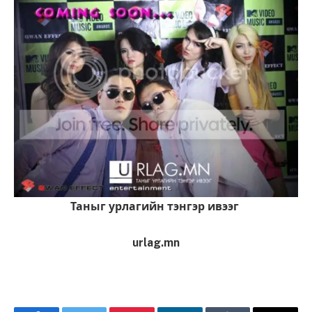
Таныг урлагийн тэнгэр ивээг
urlag.mn