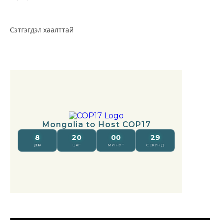
Сэтгэгдэл хаалттай