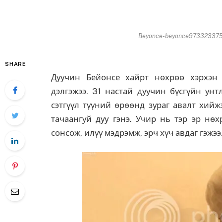
Beyonce-beyonce97332337520
SHARE
Дуучин Бейонсе хайрт нөхрөө хэрхэн 
дэлгэжээ. 31 настай дуучин бүсгүйн ун
сэтгүүл түүний өрөөнд зураг авалт хийж
тачаангуй дуу гэнэ. Учир нь тэр эр нө
сонсож, илүү мэдрэмж, эрч хүч авдаг гэжэ