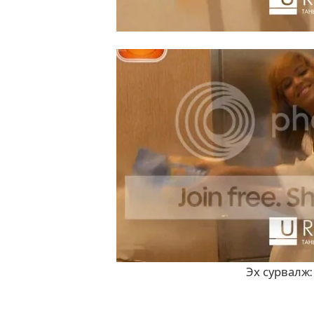
Эх сурвалж: