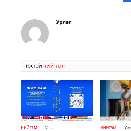
Урлаг
ТӨСТЭЙ
НИЙТЛЭЛ
НИЙГЭМ
Урлаг
НИЙГЭМ
Урл