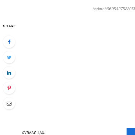
badarch6605427522013-0
SHARE
ХУВААЛЦАХ.