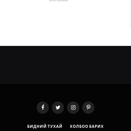
31/07/2026
Facebook
Twitter
Instagram
Pinterest
БИДНИЙ ТУХАЙ
ХОЛБОО БАРИХ