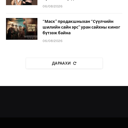
06/08/2026
“Маск” продакшныхан “Сүүлчийн
шилийн сайн эрс” уран сайхны киног
бүтээж байна
06/08/2026
ДАРААХИ