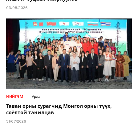
03/08/2026
НИЙГЭМ
Урлаг
Таван орны сурагчид Монгол орны түүх,
соёлтой танилцав
31/07/2026