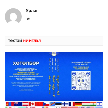
Урлаг
Вэбсайт
ТӨСТЭЙ
НИЙТЛЭЛ