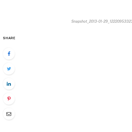
Snapshot_2013-01-29_12220953323
SHARE