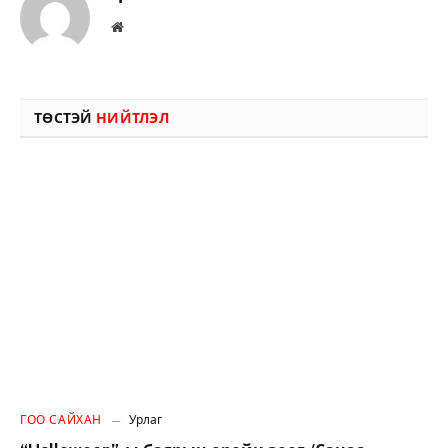
Вэбсайт
ТӨСТЭЙ
НИЙТЛЭЛ
ГОО САЙХАН
Урлаг