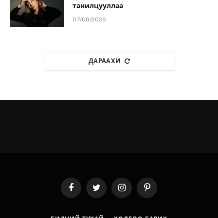
танилцууллаа
07/08/2026
ДАРААХИ
Facebook
Twitter
Instagram
Pinterest