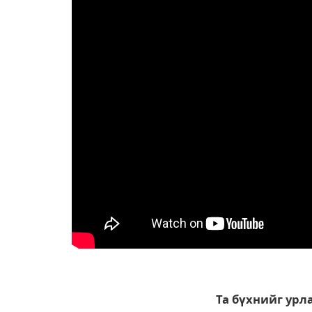
Та бүхнийг урл