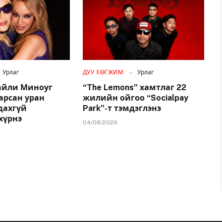
Урлаг
ДУУ ХӨГЖИМ
Урлаг
айли Миноуг
“The Lemons” хамтлаг 22
арсан уран
жилийн ойгоо “Socialpay
удахгүй
Park”-т тэмдэглэнэ
хүрнэ
04/08/2026