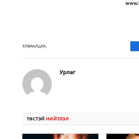
www.
ХУВААЛЦАХ.
Урлаг
ТӨСТЭЙ
НИЙТЛЭЛ