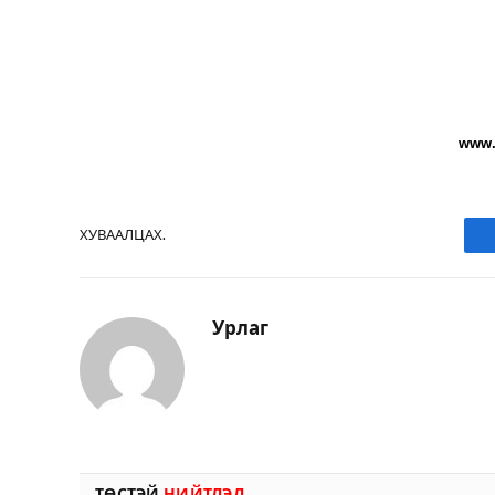
www
ХУВААЛЦАХ.
Урлаг
ТӨСТЭЙ
НИЙТЛЭЛ