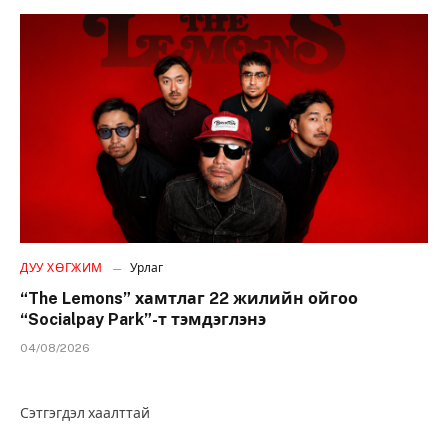
ДУУ ХӨГЖИМ
Урлаг
“The Lemons” хамтлаг 22 жилийн ойгоо
“Socialpay Park”-т тэмдэглэнэ
04/08/2026
Сэтгэгдэл хаалттай