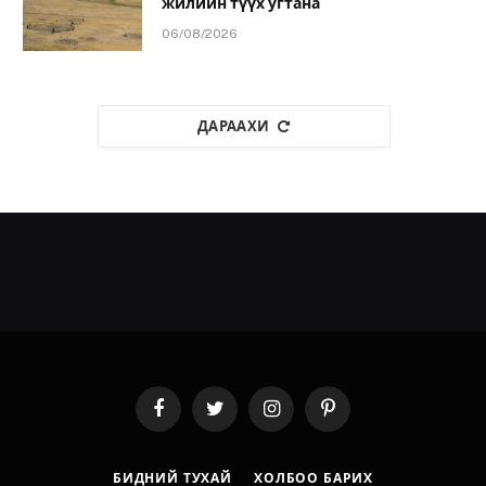
жилийн түүх угтана
06/08/2026
ДАРААХИ
Facebook
Twitter
Instagram
Pinterest
БИДНИЙ ТУХАЙ
ХОЛБОО БАРИХ