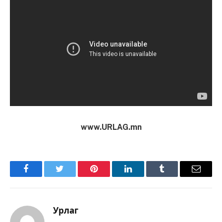
www.URLAG.mn
Facebook
Twitter
Pinterest
LinkedIn
Tumblr
Имэйл
Урлаг