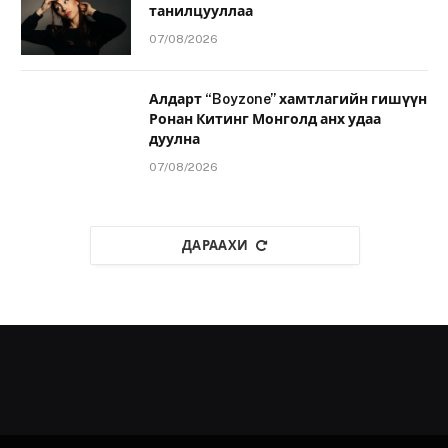
танилцууллаа
07/08/2026
Алдарт “Boyzone” хамтлагийн гишүүн
Ронан Китинг Монголд анх удаа
дуулна
07/08/2026
ДАРААХИ