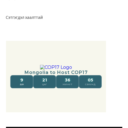
Сэтгэгдэл хаалттай